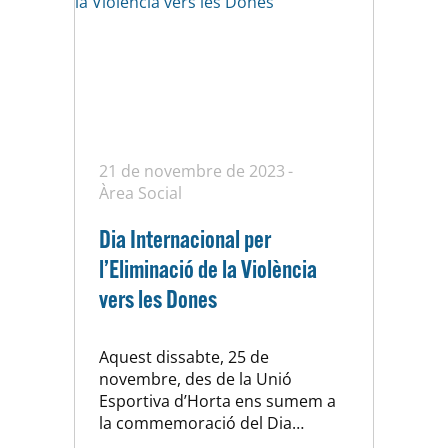
21 de novembre de 2023
Àrea Social
Dia Internacional per
l’Eliminació de la Violència
vers les Dones
Aquest dissabte, 25 de
novembre, des de la Unió
Esportiva d’Horta ens sumem a
la commemoració del Dia
Internacional per l’Eliminació de