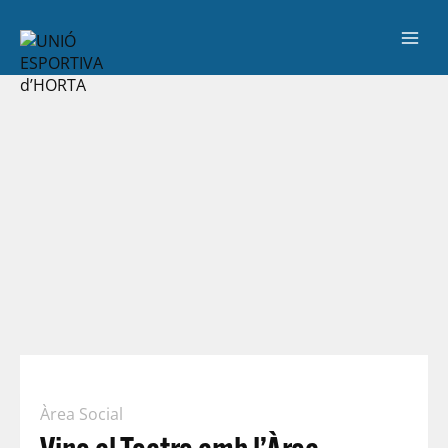
Àrea Social