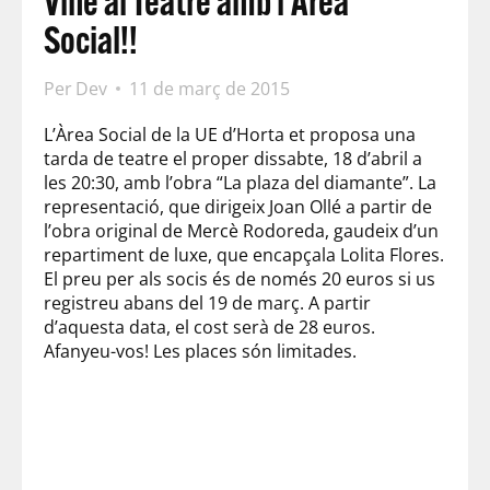
Vine al Teatre amb l’Àrea
Social!!
Per
Dev
11 de març de 2015
L’Àrea Social de la UE d’Horta et proposa una
tarda de teatre el proper dissabte, 18 d’abril a
les 20:30, amb l’obra “La plaza del diamante”. La
representació, que dirigeix Joan Ollé a partir de
l’obra original de Mercè Rodoreda, gaudeix d’un
repartiment de luxe, que encapçala Lolita Flores.
El preu per als socis és de només 20 euros si us
registreu abans del 19 de març. A partir
d’aquesta data, el cost serà de 28 euros.
Afanyeu-vos! Les places són limitades.