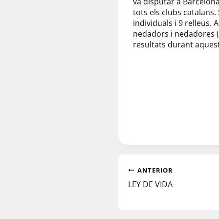
va disputar a Barcelona
tots els clubs catalans.
individuals i 9 relleus.
A
nedadors i nedadores (l
resultats durant aques
ANTERIOR
LEY DE VIDA