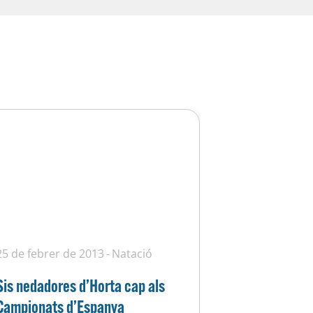
25 de febrer de 2013
Natació
Sis nedadores d’Horta cap als
Campionats d’Espanya