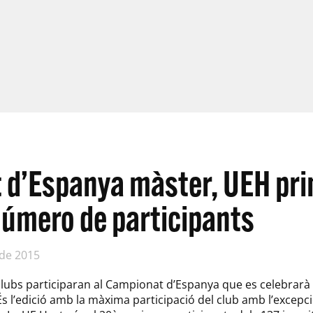
d’Espanya màster, UEH pri
número de participants
 de 2015
clubs participaran al Campionat d’Espanya que es celebrarà
 És l’edició amb la màxima participació del club amb l’excepc