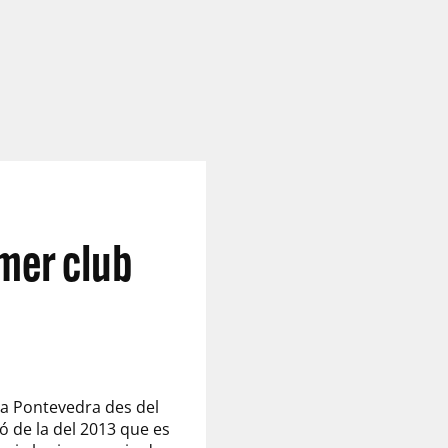
mer club
 a Pontevedra des del
ió de la del 2013 que es