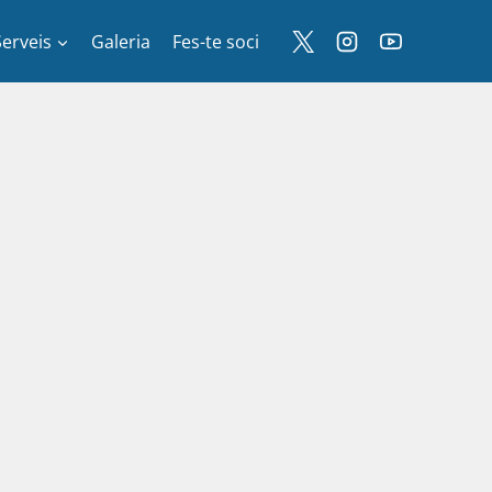
Serveis
Galeria
Fes-te soci