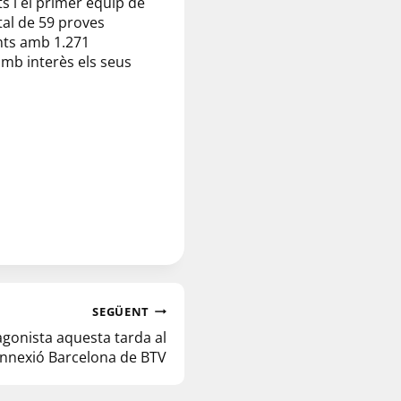
ts i el primer equip de
tal de 59 proves
nts amb 1.271
mb interès els seus
SEGÜENT
tagonista aquesta tarda al
nnexió Barcelona de BTV