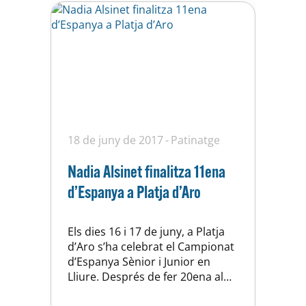
18 de juny de 2017
Patinatge
Nadia Alsinet finalitza 11ena
d’Espanya a Platja d’Aro
Els dies 16 i 17 de juny, a Platja
d’Aro s’ha celebrat el Campionat
d’Espanya Sènior i Junior en
Lliure. Després de fer 20ena al
programa Curt, Nadia Alsinet